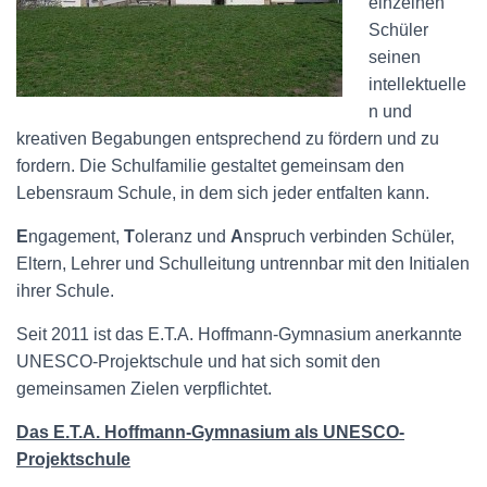
einzelnen
Schüler
seinen
intellektuelle
n und
kreativen Begabungen entsprechend zu fördern und zu
fordern. Die Schulfamilie gestaltet gemeinsam den
Lebensraum Schule, in dem sich jeder entfalten kann.
E
ngagement,
T
oleranz und
A
nspruch verbinden Schüler,
Eltern, Lehrer und Schulleitung untrennbar mit den Initialen
ihrer Schule.
Seit 2011 ist das E.T.A. Hoffmann-Gymnasium anerkannte
UNESCO-Projektschule und hat sich somit den
gemeinsamen Zielen verpflichtet.
Das E.T.A. Hoffmann-Gymnasium als UNESCO-
Projektschule