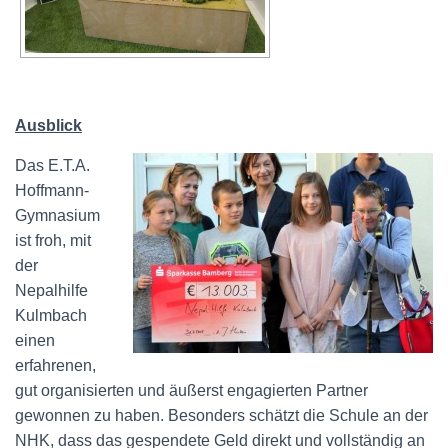
Ausblick
Das E.T.A.
Hoffmann-
Gymnasium
ist froh, mit
der
Nepalhilfe
Kulmbach
einen
erfahrenen,
gut organisierten und äußerst engagierten Partner
gewonnen zu haben. Besonders schätzt die Schule an der
NHK, dass das gespendete Geld direkt und vollständig an