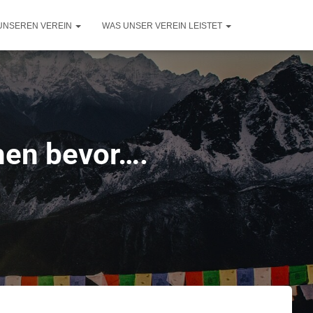
UNSEREN VEREIN
WAS UNSER VEREIN LEISTET
hen bevor….