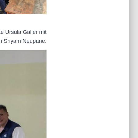
e Ursula Galler mit
on Shyam Neupane.