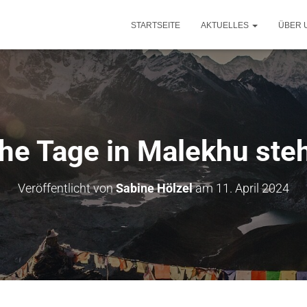
STARTSEITE
AKTUELLES
ÜBER 
che Tage in Malekhu ste
Veröffentlicht von
Sabine Hölzel
am
11. April 2024