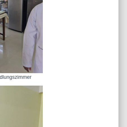
andlungszimmer