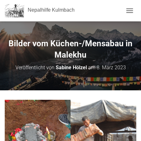
Nepalhilfe Kulmbach
NAVI
Bilder vom Küchen-/Mensabau in
Malekhu
Veröffentlicht von
Sabine Hölzel
am
8. März 2023