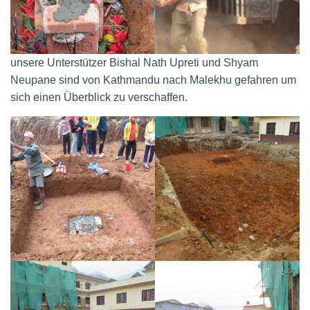
unsere Unterstützer Bishal Nath Upreti und Shyam
Neupane sind von Kathmandu nach Malekhu gefahren um
sich einen Überblick zu verschaffen.