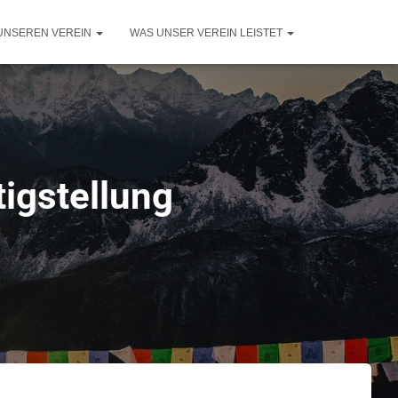
UNSEREN VEREIN
WAS UNSER VEREIN LEISTET
tigstellung