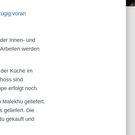
ügig voran
der Innen- und
 Arbeiten werden
, der Küche im
hoss sind
e erfolgt noch.
 Malekhu geliefert.
geliefert. Die
du gekauft und