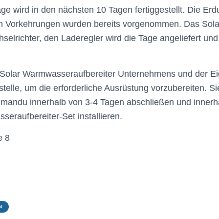
ge wird in den nächsten 10 Tagen fertiggestellt. Die Erd
en Vorkehrungen wurden bereits vorgenommen. Das Solar
selrichter, den Laderegler wird die Tage angeliefert und 
 Solar Warmwasseraufbereiter Unternehmens und der E
telle, um die erforderliche Ausrüstung vorzubereiten. S
thmandu innerhalb von 3-4 Tagen abschließen und inner
eraufbereiter-Set installieren.
e 8
N