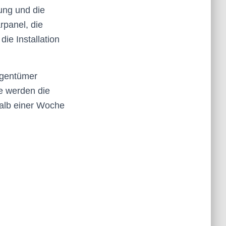
ung und die
panel, die
die Installation
igentümer
ie werden die
halb einer Woche