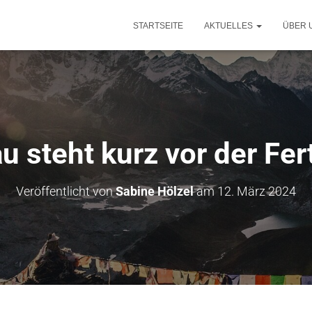
STARTSEITE
AKTUELLES
ÜBER 
 steht kurz vor der Fer
Veröffentlicht von
Sabine Hölzel
am
12. März 2024