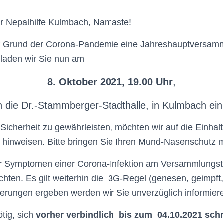
der Nepalhilfe Kulmbach, Namaste!
Grund der Corona-Pandemie eine Jahreshauptversamml
, laden wir Sie nun am
8. Oktober 2021, 19.00 Uhr
,
n die Dr.-Stammberger-Stadthalle, in Kulmbach ei
icherheit zu gewährleisten, möchten wir auf die Einhal
 hinweisen. Bitte bringen Sie Ihren Mund-Nasenschutz m
r Symptomen einer Corona-Infektion am Versammlungstag
hten. Es gilt weiterhin die 3G-Regel (genesen, geimpft, 
nderungen ergeben werden wir Sie unverzüglich informier
ötig, sich
vorher verbindlich bis zum 04.10.2021 schri