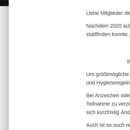
Liebe Mitglieder 
Nachdem 2020 auf 
stattfinden konnte
i
Um größtmögliche S
und Hygieneregeln
Bei Anzeichen ode
Teilnahme zu verzic
sich kurzfristig Ä
Auch ist es auch n