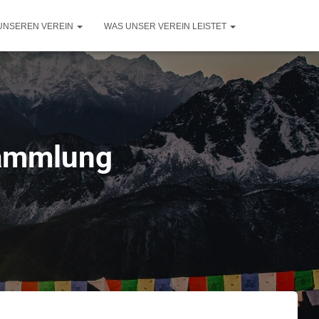
UNSEREN VEREIN
WAS UNSER VEREIN LEISTET
sammlung