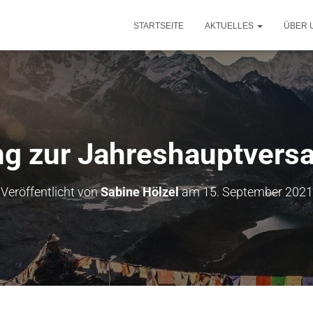
STARTSEITE
AKTUELLES
ÜBER 
ng zur Jahreshauptver
Veröffentlicht von
Sabine Hölzel
am
15. September 2021