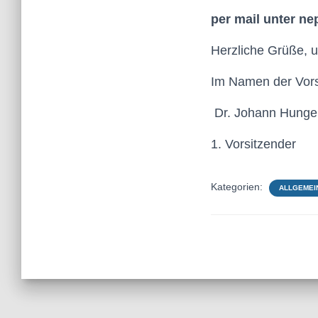
per mail
unter n
Herzliche Grüße, 
Im Namen der Vor
Dr. Johann Hung
1. Vorsitzender
Kategorien:
ALLGEMEI