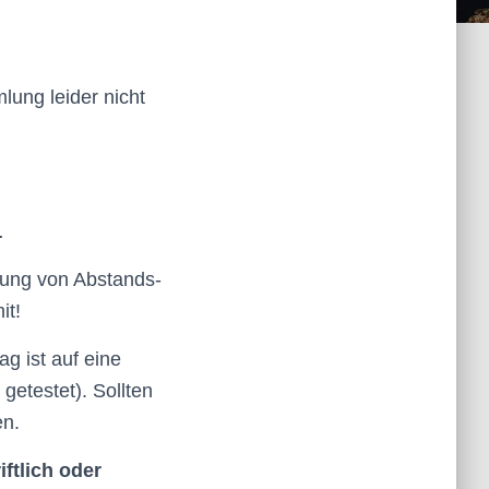
ung leider nicht
n.
tung von Abstands-
it!
 ist auf eine
getestet). Sollten
en.
ftlich oder