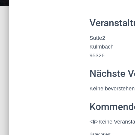
Veranstalt
Sutte2
Kulmbach
95326
Nächste V
Keine bevorstehen
Kommende
<li>Keine Veransta
Kategorien: