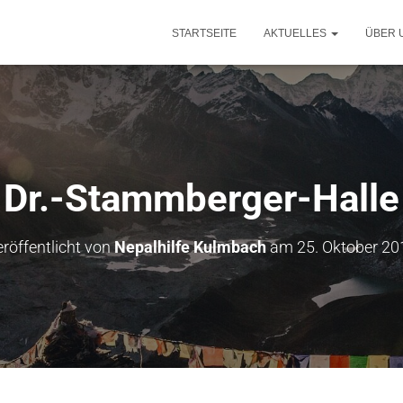
STARTSEITE
AKTUELLES
ÜBER 
Dr.-Stammberger-Halle
röffentlicht von
Nepalhilfe Kulmbach
am
25. Oktober 20