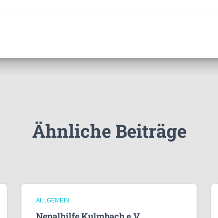
Ähnliche Beiträge
ALLGEMEIN
Nepalhilfe Kulmbach e.V.