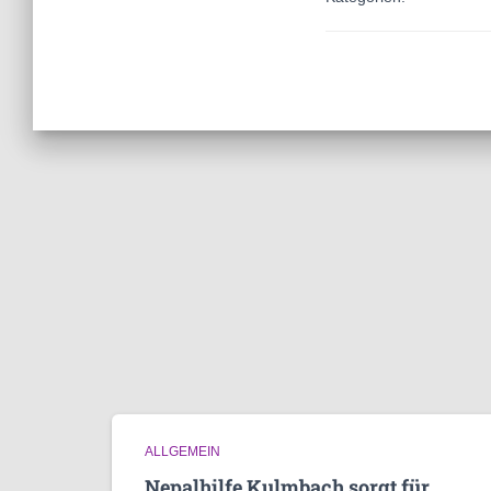
ALLGEMEIN
Nepalhilfe Kulmbach sorgt für