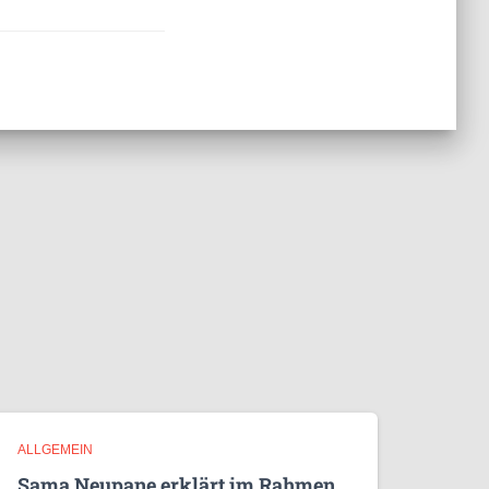
ALLGEMEIN
Sama Neupane erklärt im Rahmen