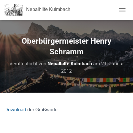
Nepalhilfe Kulmbach
NAVI
Oberbürgermeister Henry
Schramm
Veröffentlicht von
Nepalhilfe Kulmbach
am
21. Januar
2012
Download
der Grußworte