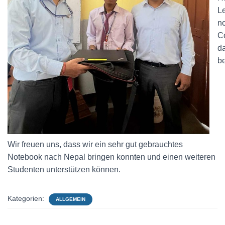
Le
n
C
da
be
Wir freuen uns, dass wir ein sehr gut gebrauchtes
Notebook nach Nepal bringen konnten und einen weiteren
Studenten unterstützen können.
Kategorien:
ALLGEMEIN