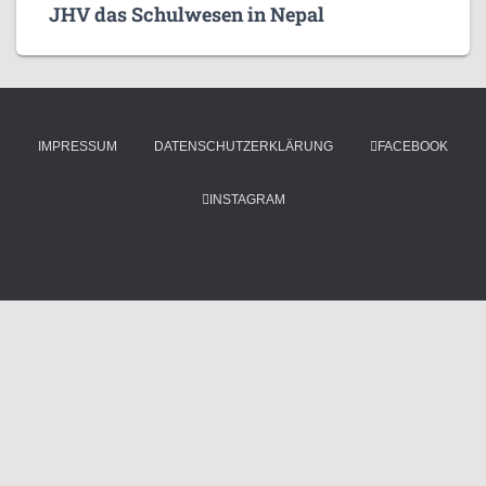
JHV das Schulwesen in Nepal
IMPRESSUM
DATENSCHUTZERKLÄRUNG
FACEBOOK
INSTAGRAM
Hestia | Entwickelt von
ThemeIsle