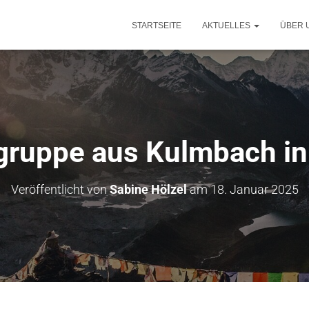
STARTSEITE
AKTUELLES
ÜBER 
gruppe aus Kulmbach in
Veröffentlicht von
Sabine Hölzel
am
18. Januar 2025