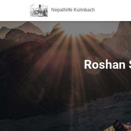
Nepalhilfe Kulmbach
Roshan S