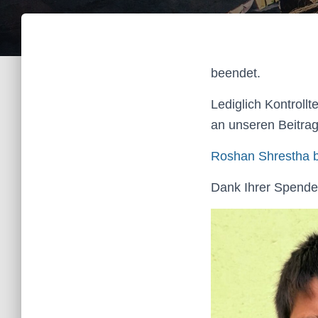
beendet.
Lediglich Kontroll
an unseren Beitrag
Roshan Shrestha b
Dank Ihrer Spende