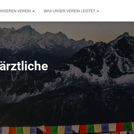
UNSEREN VEREIN
WAS UNSER VEREIN LEISTET
ärztliche