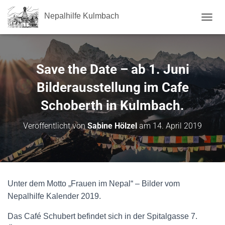
Nepalhilfe Kulmbach
NAVI
Save the Date – ab 1. Juni
Bilderausstellung im Cafe
Schoberth in Kulmbach.
Veröffentlicht von
Sabine Hölzel
am
14. April 2019
Unter dem Motto „Frauen im Nepal“ – Bilder vom
Nepalhilfe Kalender 2019.
Das Café Schubert befindet sich in der Spitalgasse 7.