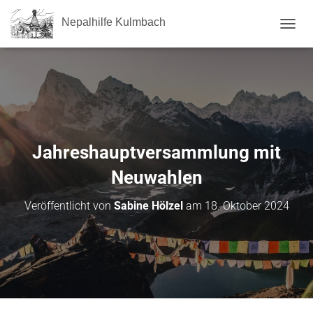
Nepalhilfe Kulmbach
NAVI
Jahreshauptversammlung mit
Neuwahlen
Veröffentlicht von
Sabine Hölzel
am
18. Oktober 2024