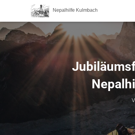
Nepalhilfe Kulmbach
Jubiläumsf
Nepalhi
V