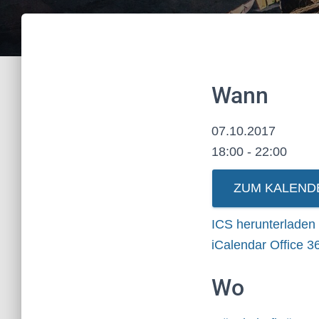
Wann
07.10.2017
18:00 - 22:00
ZUM KALEND
ICS herunterladen
iCalendar
Office 3
Wo