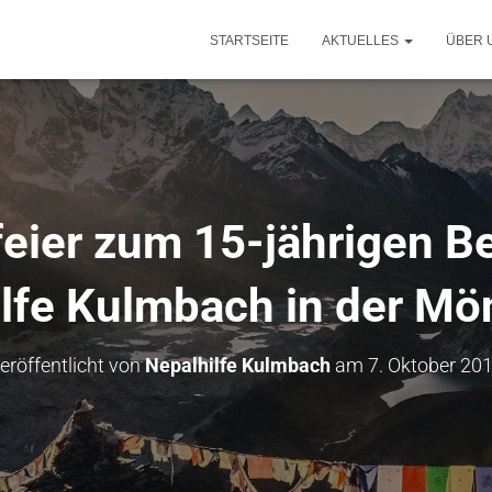
STARTSEITE
AKTUELLES
ÜBER 
eier zum 15-jährigen B
lfe Kulmbach in der M
eröffentlicht von
Nepalhilfe Kulmbach
am
7. Oktober 20