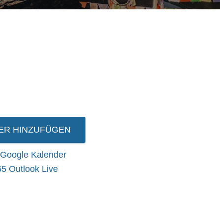
ER HINZUFÜGEN
Google Kalender
65
Outlook Live