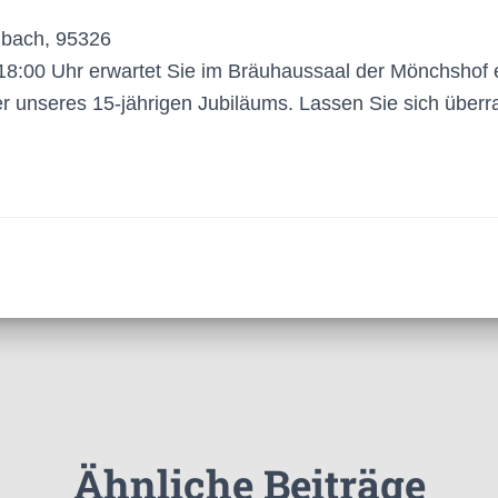
mbach, 95326
8:00 Uhr erwartet Sie im Bräuhaussaal der Mönchshof 
r unseres 15-jährigen Jubiläums. Lassen Sie sich überr
Ähnliche Beiträge