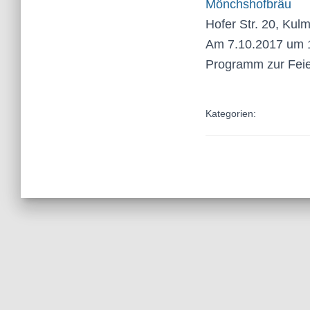
Mönchshofbräu
Hofer Str. 20, Kul
Am 7.10.2017 um 1
Programm zur Feie
Kategorien: