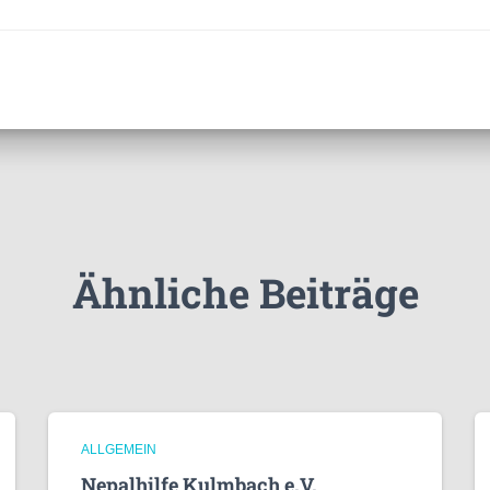
Ähnliche Beiträge
ALLGEMEIN
Nepalhilfe Kulmbach e.V.