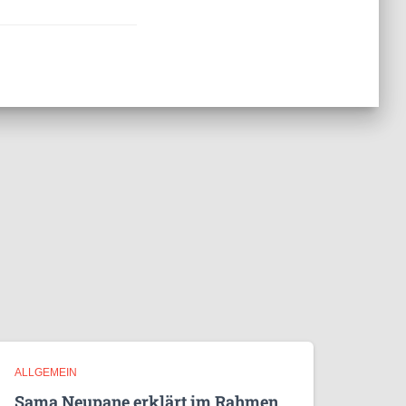
ALLGEMEIN
Sama Neupane erklärt im Rahmen