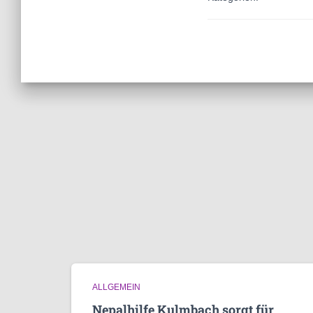
ALLGEMEIN
Nepalhilfe Kulmbach sorgt für