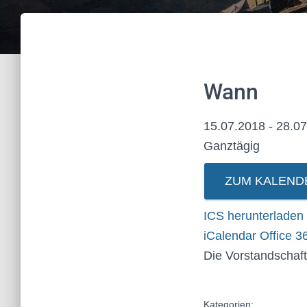
Wann
15.07.2018 - 28.
Ganztägig
ZUM KALEND
ICS herunterladen
iCalendar
Office 3
Die Vorstandschaft
Kategorien: