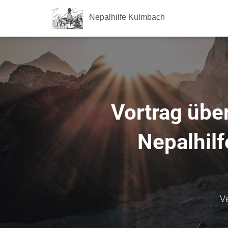
Nepalhilfe Kulmbach
Vortrag übe
Nepalhil
Ve