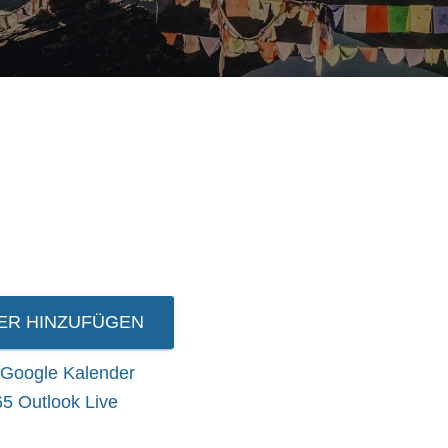
ER HINZUFÜGEN
Google Kalender
65
Outlook Live