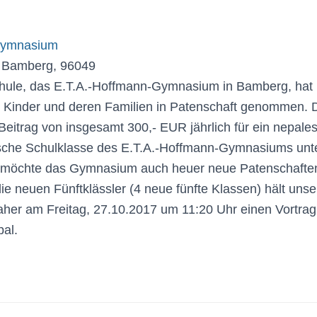
Gymnasium
, Bamberg, 96049
hule, das E.T.A.-Hoffmann-Gymnasium in Bamberg, hat 
Kinder und deren Familien in Patenschaft genommen. Da
eitrag von insgesamt 300,- EUR jährlich für ein nepale
utsche Schulklasse des E.T.A.-Hoffmann-Gymnasiums unt
 möchte das Gymnasium auch heuer neue Patenschaften
e neuen Fünftklässler (4 neue fünfte Klassen) hält unse
aher am Freitag, 27.10.2017 um 11:20 Uhr einen Vortrag
pal.