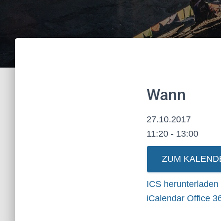
Wann
27.10.2017
11:20 - 13:00
ZUM KALEND
ICS herunterladen
iCalendar
Office 3