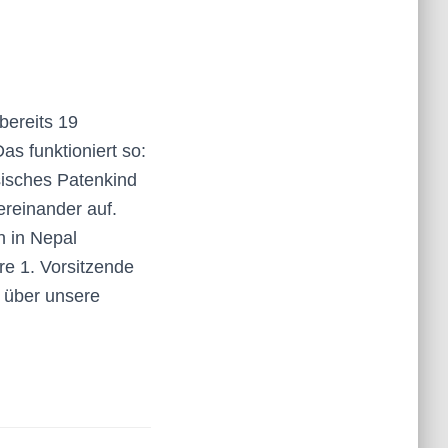
bereits 19
s funktioniert so:
sisches Patenkind
ereinander auf.
 in Nepal
re 1. Vorsitzende
 über unsere