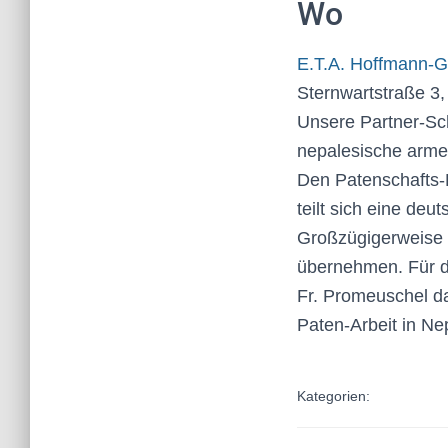
Wo
E.T.A. Hoffmann-
Sternwartstraße 3
Unsere Partner-Sc
nepalesische arme 
Den Patenschafts-B
teilt sich eine de
Großzügigerweise
übernehmen. Für di
Fr. Promeuschel d
Paten-Arbeit in Ne
Kategorien: