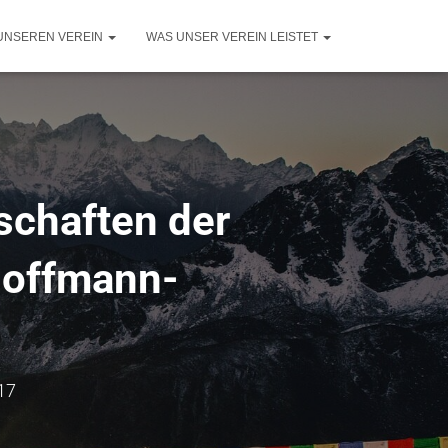
UNSEREN VEREIN
WAS UNSER VEREIN LEISTET
schaften der
Hoffmann-
g
17