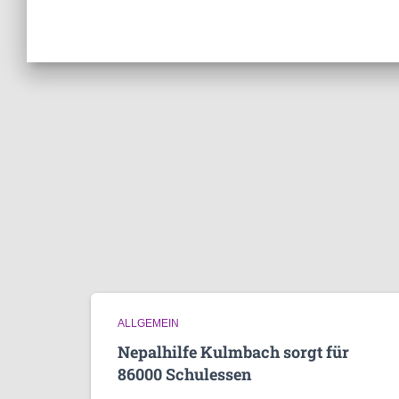
ALLGEMEIN
Nepalhilfe Kulmbach sorgt für
86000 Schulessen