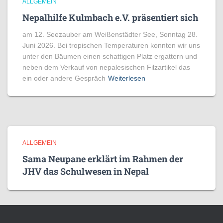
ALLGEMEIN
Nepalhilfe Kulmbach e.V. präsentiert sich
am 12. Seezauber am Weißenstädter See, Sonntag 28.
Juni 2026. Bei tropischen Temperaturen konnten wir uns
unter den Bäumen einen schattigen Platz ergattern und
neben dem Verkauf von nepalesischen Filzartikel das
ein oder andere Gespräch
Weiterlesen
ALLGEMEIN
Sama Neupane erklärt im Rahmen der
JHV das Schulwesen in Nepal