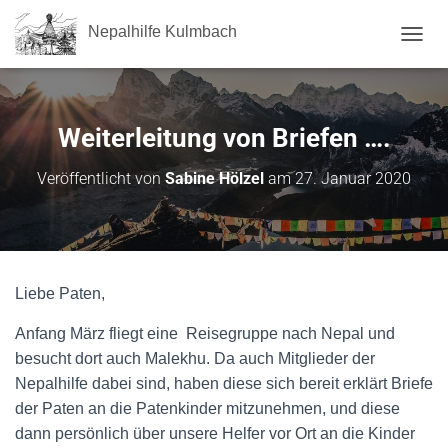
Nepalhilfe Kulmbach
NAVI
Weiterleitung von Briefen ….
Veröffentlicht von
Sabine Hölzel
am
27. Januar 2020
Liebe Paten,
Anfang März fliegt eine Reisegruppe nach Nepal und
besucht dort auch Malekhu. Da auch Mitglieder der
Nepalhilfe dabei sind, haben diese sich bereit erklärt Briefe
der Paten an die Patenkinder mitzunehmen, und diese
dann persönlich über unsere Helfer vor Ort an die Kinder