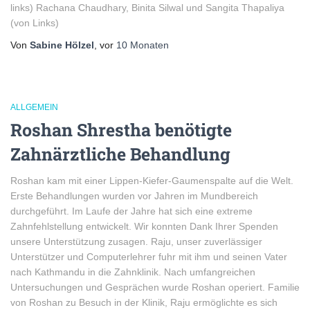
links) Rachana Chaudhary, Binita Silwal und Sangita Thapaliya
(von Links)
Von
Sabine Hölzel
, vor
10 Monaten
ALLGEMEIN
Roshan Shrestha benötigte
Zahnärztliche Behandlung
Roshan kam mit einer Lippen-Kiefer-Gaumenspalte auf die Welt.
Erste Behandlungen wurden vor Jahren im Mundbereich
durchgeführt. Im Laufe der Jahre hat sich eine extreme
Zahnfehlstellung entwickelt. Wir konnten Dank Ihrer Spenden
unsere Unterstützung zusagen. Raju, unser zuverlässiger
Unterstützer und Computerlehrer fuhr mit ihm und seinen Vater
nach Kathmandu in die Zahnklinik. Nach umfangreichen
Untersuchungen und Gesprächen wurde Roshan operiert. Familie
von Roshan zu Besuch in der Klinik, Raju ermöglichte es sich