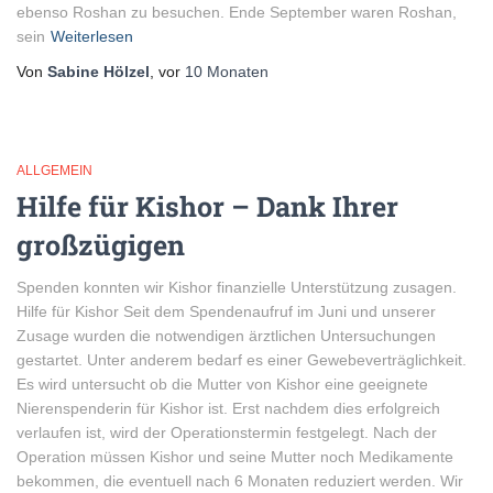
ebenso Roshan zu besuchen. Ende September waren Roshan,
sein
Weiterlesen
Von
Sabine Hölzel
, vor
10 Monaten
ALLGEMEIN
Hilfe für Kishor – Dank Ihrer
großzügigen
Spenden konnten wir Kishor finanzielle Unterstützung zusagen.
Hilfe für Kishor Seit dem Spendenaufruf im Juni und unserer
Zusage wurden die notwendigen ärztlichen Untersuchungen
gestartet. Unter anderem bedarf es einer Gewebeverträglichkeit.
Es wird untersucht ob die Mutter von Kishor eine geeignete
Nierenspenderin für Kishor ist. Erst nachdem dies erfolgreich
verlaufen ist, wird der Operationstermin festgelegt. Nach der
Operation müssen Kishor und seine Mutter noch Medikamente
bekommen, die eventuell nach 6 Monaten reduziert werden. Wir