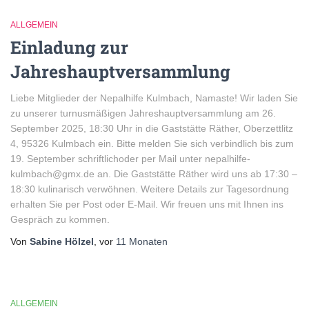
ALLGEMEIN
Einladung zur
Jahreshauptversammlung
Liebe Mitglieder der Nepalhilfe Kulmbach, Namaste! Wir laden Sie
zu unserer turnusmäßigen Jahreshauptversammlung am 26.
September 2025, 18:30 Uhr in die Gaststätte Räther, Oberzettlitz
4, 95326 Kulmbach ein. Bitte melden Sie sich verbindlich bis zum
19. September schriftlichoder per Mail unter nepalhilfe-
kulmbach@gmx.de an. Die Gaststätte Räther wird uns ab 17:30 –
18:30 kulinarisch verwöhnen. Weitere Details zur Tagesordnung
erhalten Sie per Post oder E-Mail. Wir freuen uns mit Ihnen ins
Gespräch zu kommen.
Von
Sabine Hölzel
, vor
11 Monaten
ALLGEMEIN