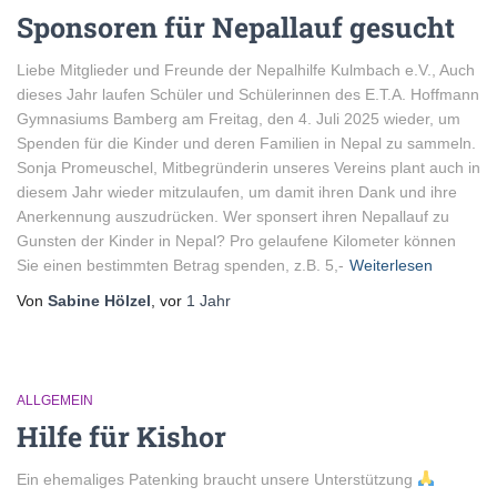
Sponsoren für Nepallauf gesucht
Liebe Mitglieder und Freunde der Nepalhilfe Kulmbach e.V., Auch
dieses Jahr laufen Schüler und Schülerinnen des E.T.A. Hoffmann
Gymnasiums Bamberg am Freitag, den 4. Juli 2025 wieder, um
Spenden für die Kinder und deren Familien in Nepal zu sammeln.
Sonja Promeuschel, Mitbegründerin unseres Vereins plant auch in
diesem Jahr wieder mitzulaufen, um damit ihren Dank und ihre
Anerkennung auszudrücken. Wer sponsert ihren Nepallauf zu
Gunsten der Kinder in Nepal? Pro gelaufene Kilometer können
Sie einen bestimmten Betrag spenden, z.B. 5,-
Weiterlesen
Von
Sabine Hölzel
, vor
1 Jahr
ALLGEMEIN
Hilfe für Kishor
Ein ehemaliges Patenking braucht unsere Unterstützung