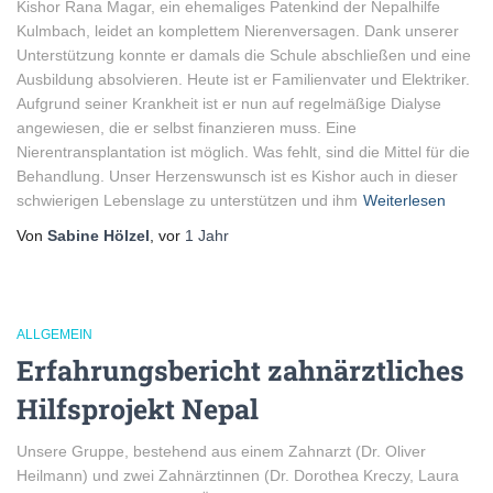
Kishor Rana Magar, ein ehemaliges Patenkind der Nepalhilfe
Kulmbach, leidet an komplettem Nierenversagen. Dank unserer
Unterstützung konnte er damals die Schule abschließen und eine
Ausbildung absolvieren. Heute ist er Familienvater und Elektriker.
Aufgrund seiner Krankheit ist er nun auf regelmäßige Dialyse
angewiesen, die er selbst finanzieren muss. Eine
Nierentransplantation ist möglich. Was fehlt, sind die Mittel für die
Behandlung. Unser Herzenswunsch ist es Kishor auch in dieser
schwierigen Lebenslage zu unterstützen und ihm
Weiterlesen
Von
Sabine Hölzel
, vor
1 Jahr
ALLGEMEIN
Erfahrungsbericht zahnärztliches
Hilfsprojekt Nepal
Unsere Gruppe, bestehend aus einem Zahnarzt (Dr. Oliver
Heilmann) und zwei Zahnärztinnen (Dr. Dorothea Kreczy, Laura