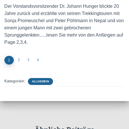
Der Vorstandsvorsitzender Dr. Johann Hunger blickte 20
Jahre zurück und erzählte von seinen Trekkingtouren mit
Sonja Promeuschel und Peter Pöhlmann in Nepal und von
einem jungen Mann mit zwei gebrochenen
Sprunggelenkten…..lesen Sie mehr von den Anfängen auf
Page 2,3,4.
2
3
4
1
Kategorien:
ALLGEMEIN