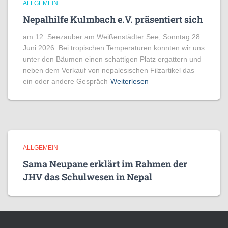
ALLGEMEIN
Nepalhilfe Kulmbach e.V. präsentiert sich
am 12. Seezauber am Weißenstädter See, Sonntag 28.
Juni 2026. Bei tropischen Temperaturen konnten wir uns
unter den Bäumen einen schattigen Platz ergattern und
neben dem Verkauf von nepalesischen Filzartikel das
ein oder andere Gespräch
Weiterlesen
ALLGEMEIN
Sama Neupane erklärt im Rahmen der
JHV das Schulwesen in Nepal