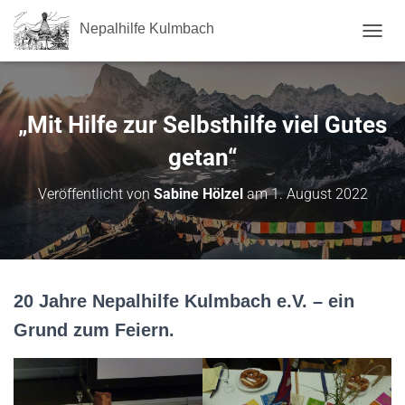
Nepalhilfe Kulmbach
NAVI
„Mit Hilfe zur Selbsthilfe viel Gutes
getan“
Veröffentlicht von
Sabine Hölzel
am
1. August 2022
20 Jahre Nepalhilfe Kulmbach e.V. – ein
Grund zum Feiern.