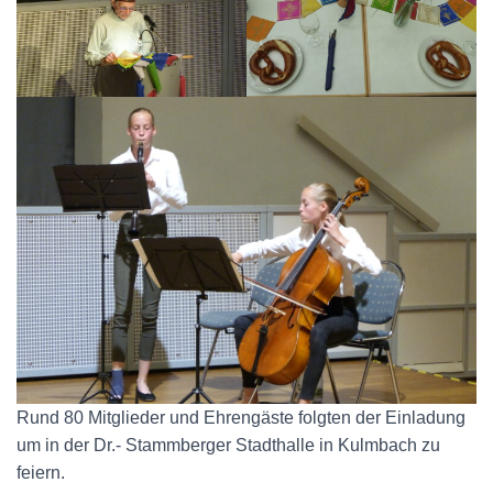
Rund 80 Mitglieder und Ehrengäste folgten der Einladung
um in der Dr.- Stammberger Stadthalle in Kulmbach zu
feiern.