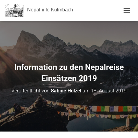
Nepalhilfe Kulmbach
NAVI
Information zu den Nepalreise
Einsätzen 2019
Veröffentlicht von
Sabine Hölzel
am
18. August 2019